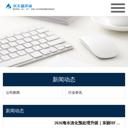
新闻动态
公司新闻
行业资讯
新闻动态
2026海水淡化预处理升级｜东丽HFUG-2020AN超滤膜，稳住RO系统长效运行