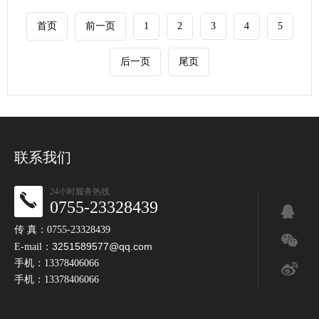
首页
前一页
1
2
3
4
5
后一页
尾页
联系我们
24小时服务热线
0755-23328439
传 真：0755-23328439
3251589577@qq.com
E-mail：
手机：13378406066
手机：13378406066