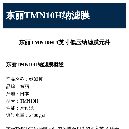
东丽TMN10H纳滤膜
东丽
TMN10H
4
英寸低压纳滤膜元件
东丽TMN10H
纳滤膜概述
产品名称：纳滤膜
品牌：东丽
产地：日本
型号：TMN10H
性能：水过滤
透过水量：2400gpd
东丽TMN10H纳滤膜元件,有效膜面积为87平方英尺,适合