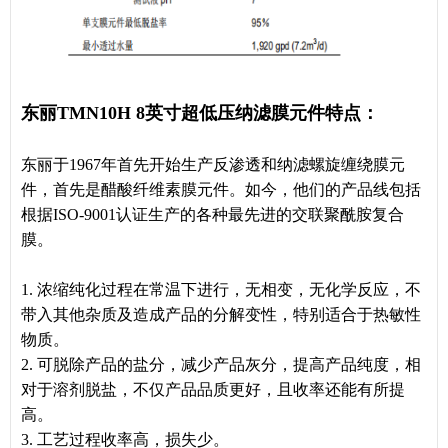
东丽TMN10H
8英寸
超低压
纳滤膜
元件特点：
东丽于1967年首先开始生产反渗透和纳滤螺旋缠绕膜元
件，首先是醋酸纤维素膜元件。如今，他们的产品线包括
根据ISO-9001认证生产的各种最先进的交联聚酰胺复合
膜。
1. 浓缩纯化过程在常温下进行，无相变，无化学反应，不
带入其他杂质及造成产品的分解变性，特别适合于热敏性
物质。
2. 可脱除产品的盐分，减少产品灰分，提高产品纯度，相
对于溶剂脱盐，不仅产品品质更好，且收率还能有所提
高。
3. 工艺过程收率高，损失少。