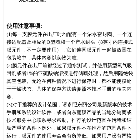
使用注意事项:
(1)每一支膜元件在出厂时均配有一个浓水密封圈、一个连
接适配器及相应的O型圈和一个产水封头（8英寸内连接式
膜元件，不一定要使用），它们连同膜元件一起被放置在
包装箱中，具体内容以实物为准。
(2)膜元件在出厂前都经过了通水测试，并使用新型氧气吸
附剂或者1%的亚硫酸钠溶液进行储藏处理，然后用隔绝袋
真空包装。无论在何种情况下进行保存时，都不能使膜处
于干燥状态。具体的保存方法请参照本技术手册的相关内
容。
(3)对于推荐的设计范围，请参照东丽公司最新版本的技术
手册和系统设计软件，或者向东丽膜产品的当地分销商或
技术服务中心联系寻求帮助。推荐的设计范围在污堵和结
垢严重的条件下例外，如果膜元件不在推荐的范围条件下
运行，膜元件的使用寿命会有所降低。如果用户没有严格