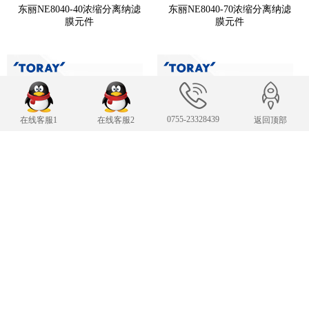
东丽NE8040-40浓缩分离纳滤
东丽NE8040-70浓缩分离纳滤
膜元件
膜元件
0755-23328439
在线客服1
在线客服2
返回顶部
东丽TM610 4英寸低压纳滤膜
东丽TM620-440 8英寸低压纳
元件
滤膜元件