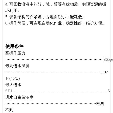
4. 可回收溶液中的酸，碱，醇等有效物质，实现资源的循
环利用。
5. 设备结构简介紧凑，占地面积小，能耗低。
6. 操作简便，可实现自动化作业，稳定性好，维护方便。
使用条件
高操作压力
··············································································3
最高进水温度
···········································································113?
Ｆ(45℃)
最大进水
SDI············································································5
进水自由氯浓度
········································································检测
不到