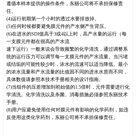
遵循本样本提供的操作条件，东丽公司将不承担保修责
任。
(4)运行初期第一个小时的透过水要排放掉。
(5)任何时候都要避免膜元件的产水侧产生背压。
(6)在进水的SDI值高于3或4以上时，高产水量的运行（每
一支膜元件都在很高的产水流
速下运行）一般来说会导致频繁的化学清洗，通过调整系
统的运行压力可以调节每一支膜元件的产水流量。当污堵
或结垢的可能性较少时，浓水的流速可以适当降低。最小
的浓水流量和产水流量的比值因不同的进水水质而不同，
具体数值请参照本技术手册相关的设计指南。
(7)当组件的压差增加到初始值的1.5倍时，元件需要进行化
学清洗。化学清洗以及杀菌、消毒措施必须参照东丽技术
手册。
(8)用户应避免使用任何对膜元件有影响的化学药剂，如违
反使用这类化学药剂，东丽公司将不承担保修责任。