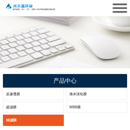
产品中心
反渗透膜
海水淡化膜
超滤膜
MBR膜
纳滤膜