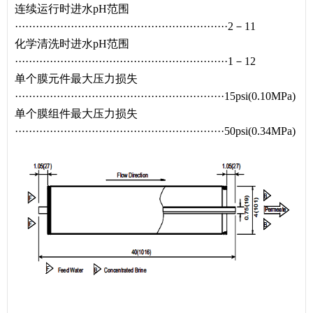
连续运行时进水pH范围
·····························································2－11
化学清洗时进水pH范围
·····························································1－12
单个膜元件最大压力损失
····························································15psi(0.10MPa)
单个膜组件最大压力损失
····························································50psi(0.34MPa)