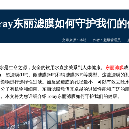
oray东丽滤膜如何守护我们
文章来源：本站
作者：超级管理员
水是生命之源，安全的饮用水直接关系到人体健康。
东丽滤膜
成
O)、超滤膜(UF)、微滤膜(MF)和纳滤膜(NF)等类型。这些滤膜的孔
污染物进行选择性过滤。如反渗透膜的孔径最小，可以有效去除
大分子有机物和细菌。东丽滤膜凭借其卓越的过滤性能和广泛的
。本文将为您详细介绍Toray东丽滤膜如何守护我们的健康。