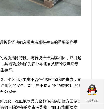
透析是肾功能衰竭患者维持生命的重要治疗手
的溶质清除特性。与传统纤维素膜相比，它引起
时，其精确控制的孔径分布能有效清除尿毒症毒
期生存率。
滤。注射用水要求不含任何微生物和内毒素，东
和注射剂的安全。对于热不稳定的生物制剂，如疫
的药效损失。
在线客服1
种滤膜，在血液制品安全和传染病防控方面做出
有效去除潜在的病毒污染物，如HIV和肝炎病