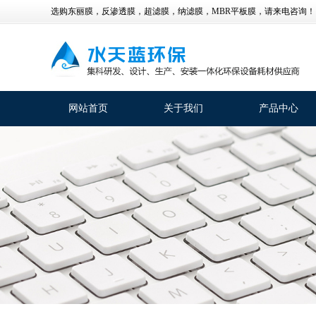
选购东丽膜，反渗透膜，超滤膜，纳滤膜，MBR平板膜，请来电咨询！
网站首页
关于我们
产品中心