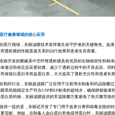
医疗健康领域的核心应用
在医疗领域，东丽滤膜技术发挥着生命守护者的关键角色。血液
，而透析膜的性能直接关系到治疗效果和患者生存质量。
东丽开发的聚砜系中空纤维透析膜具有优异的生物相容性和精准
补体激活和炎症反应更轻微，减少了透析过程中的不良反应。同
，而保留白蛋白等有益蛋白质，大大提高了透析充分性和患者长
在制药行业，东丽超滤膜广泛应用于注射用水制备和药品除菌过
滤膜系统能稳定生产符合USP和EP标准的超纯水，确保静脉输液
和蛋白质药物，东丽滤膜提供的常温除菌方案避免了热灭菌导致
值得一提的是，东丽还开发了专门用于血浆分离和病毒去除的特
重要贡献。例如，在制备人血白蛋白和免疫球蛋白时，东丽滤膜能