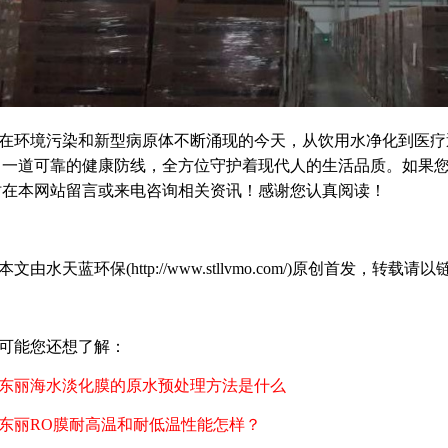
在环境污染和新型病原体不断涌现的今天，从饮用水净化到医疗
了一道可靠的健康防线，全方位守护着现代人的生活品质。如果您
时在本网站留言或来电咨询相关资讯！感谢您认真阅读！
本文由水天蓝环保(http://www.stllvmo.com/)原创首发
可能您还想了解：
东丽海水淡化膜的原水预处理方法是什么
东丽RO膜耐高温和耐低温性能怎样？