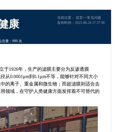
当前位置：
首页
>>
常见问题
的健康
发布时间：2025-06-24 17:37:58
点击量：890 次
立于1926年，生产的滤膜主要分为反渗透膜
径从0.0001μm到0.1μm不等，能够针对不同大小
水中的离子、重金属和微生物；而超滤膜则适合去
应用领域，在守护人类健康方面发挥着不可替代的