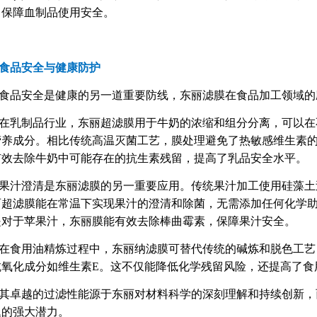
，保障血制品使用安全。
食品安全与健康防护
食品安全是健康的另一道重要防线，东丽滤膜在食品加工领域的
在乳制品行业，东丽超滤膜用于牛奶的浓缩和组分分离，可以在
营养成分。相比传统高温灭菌工艺，膜处理避免了热敏感维生素
有效去除牛奶中可能存在的抗生素残留，提高了乳品安全水平。
果汁澄清是东丽滤膜的另一重要应用。传统果汁加工使用硅藻土
丽超滤膜能在常温下实现果汁的澄清和除菌，无需添加任何化学助
是对于苹果汁，东丽膜能有效去除棒曲霉素，保障果汁安全。
在食用油精炼过程中，东丽纳滤膜可替代传统的碱炼和脱色工艺
抗氧化成分如维生素E。这不仅能降低化学残留风险，还提高了食
其卓越的过滤性能源于东丽对材料科学的深刻理解和持续创新，
题的强大潜力。