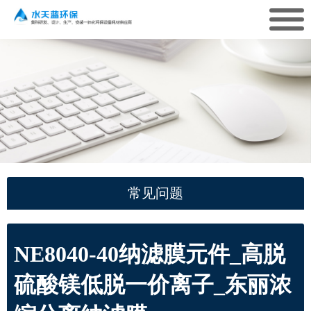
常见问题
NE8040-40纳滤膜元件_高脱
硫酸镁低脱一价离子_东丽浓