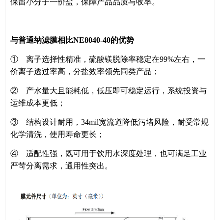
保留小分子一价盐，保障产品品质与收率。
与普通纳滤膜相比NE8040-40的优势
① 离子选择性精准，硫酸镁脱除率稳定在99%左右，一
价离子透过率高，分盐效率领先同类产品；
② 产水量大且能耗低，低压即可稳定运行，系统投资与
运维成本更低；
③ 结构设计耐用，34mil宽流道降低污堵风险，耐受常规
化学清洗，使用寿命更长；
④ 适配性强，既可用于饮用水深度处理，也可满足工业
严苛分离需求，通用性突出。