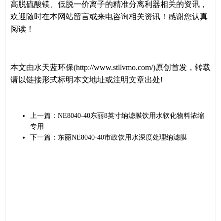
高脱硫酸镁、低脱一价离子的精准分离利器相关的资讯，
欢迎随时在本网站留言或来电咨询相关资讯！感谢您认真
阅读！
本文由水天蓝环保(http://www.stllvmo.com/)原创首发，转载
请以链接形式标明本文地址或注明文章出处!
上一篇：
NE8040-40东丽8英寸纳滤膜饮用水软化物料浓缩
专用
下一篇：
东丽NE8040-40市政饮用水深度处理纳滤膜