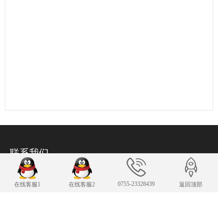
联系我们
24小时服务热线
0755-23328439
0755-23328439
在线客服1
在线客服2
返回顶部
传 真：0755-23328439
3251589577@qq.com
E-mail：