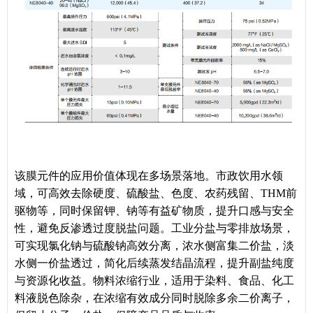
该膜元件的应用价值体现在多场景落地。市政饮用水领
域，可高效去除硬度、硫酸盐、色度、农药残留、THM前
驱物等，同时保留钾、钠等有益矿物质，提升口感与安全
性，避免反渗透过度脱盐问题。工业分盐与零排放场景，
可实现氯化钠与硫酸钠高效分离，浓水侧富集二价盐，淡
水侧一价盐透过，简化后续蒸发结晶流程，提升副盐纯度
与资源化收益。物料浓缩行业，适用于染料、食品、化工
料液脱色除杂，在浓缩有效成分同时脱除多余二价离子，